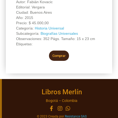
Autor: Fabián Kovacic
Editorial: Vergara
Ciudad: Buenos Aires
Año: 2015
Precio:
$
45.000,00
Categoría:
Historia Universal
Subcategoría:
Biografías Universales
Observaciones: 352 Págs. Tamaño: 15 x 23 cm
Etiquetas:
Comprar
Libros Merlín
Bogotá – Colombia
© 2023 Creada por
Resistance SAS