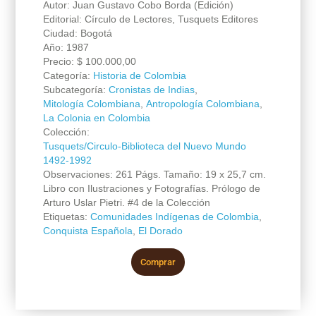
Autor: Juan Gustavo Cobo Borda (Edición)
Editorial: Círculo de Lectores, Tusquets Editores
Ciudad: Bogotá
Año: 1987
Precio:
$
100.000,00
Categoría:
Historia de Colombia
Subcategoría:
Cronistas de Indias
,
Mitología Colombiana
,
Antropología Colombiana
,
La Colonia en Colombia
Colección:
Tusquets/Circulo-Biblioteca del Nuevo Mundo
1492-1992
Observaciones: 261 Págs. Tamaño: 19 x 25,7 cm.
Libro con Ilustraciones y Fotografías. Prólogo de
Arturo Uslar Pietri. #4 de la Colección
Etiquetas:
Comunidades Indígenas de Colombia
,
Conquista Española
,
El Dorado
Comprar