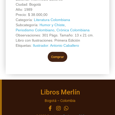
Ciudad: Bogotá
Año: 1989
Precio:
$
38.000,00
Categoría:
Literatura Colombiana
Subcategoría:
Humor y Chiste
,
Periodismo Colombiano
,
Crónica Colombiana
Observaciones: 301 Págs. Tamaño: 13 x 21 cm.
Libro con Ilustraciones. Primera Edición
Etiquetas:
Ilustrador: Antonio Caballero
Comprar
Libros Merlín
Bogotá – Colombia