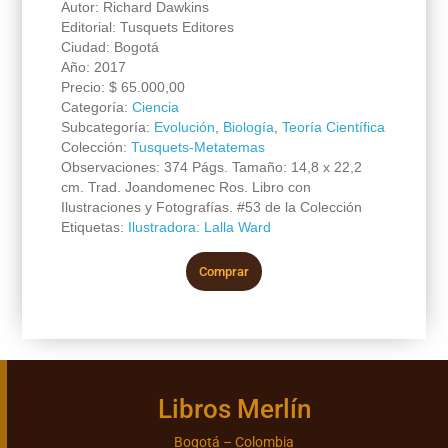
Autor: Richard Dawkins
Editorial: Tusquets Editores
Ciudad: Bogotá
Año: 2017
Precio:
$
65.000,00
Categoría:
Ciencia
Subcategoría:
Evolución
,
Biología
,
Teoría Científica
Colección:
Tusquets-Metatemas
Observaciones: 374 Págs. Tamaño: 14,8 x 22,2
cm. Trad. Joandomenec Ros. Libro con
Ilustraciones y Fotografías. #53 de la Colección
Etiquetas:
Ilustradora: Lalla Ward
Comprar
Libros Merlín
Bogotá – Colombia