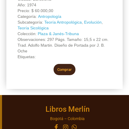
Año: 1974
Precio:
$
60.000,00
Categoría:
Antropología
Subcategoría:
Teoría Antropológica
,
Evolución
,
Teoría Sicológica
Colección:
Plaza & Janés-Tribuna
Observaciones: 297 Págs. Tamaño: 15,5 x 22 cm.
Trad. Adolfo Martin. Diseño de Portada por J. B.
Oche
Etiquetas:
Comprar
Libros Merlín
Bogotá – Colombia