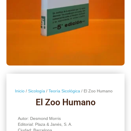
Inicio
/
Sicología
/
Teoría Sicológica
/ El Zoo Humano
El Zoo Humano
Autor: Desmond Morris
Editorial: Plaza & Janés, S. A.
Ciudad: Barcelona