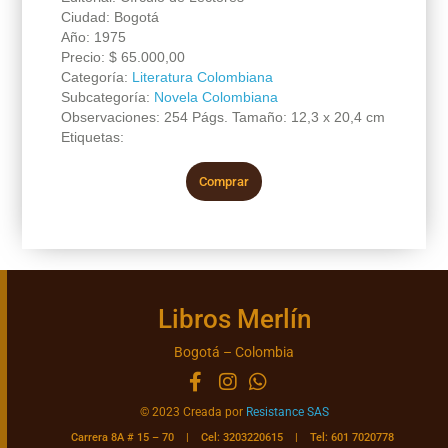
Ciudad: Bogotá
Año: 1975
Precio:
$
65.000,00
Categoría:
Literatura Colombiana
Subcategoría:
Novela Colombiana
Observaciones: 254 Págs. Tamaño: 12,3 x 20,4 cm
Etiquetas:
Comprar
Libros Merlín
Bogotá – Colombia
© 2023 Creada por
Resistance SAS
Carrera 8A # 15 – 70 | Cel: 3203220615 | Tel: 601 7020778