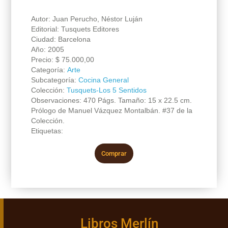
Autor: Juan Perucho, Néstor Luján
Editorial: Tusquets Editores
Ciudad: Barcelona
Año: 2005
Precio:
$
75.000,00
Categoría:
Arte
Subcategoría:
Cocina General
Colección:
Tusquets-Los 5 Sentidos
Observaciones: 470 Págs. Tamaño: 15 x 22.5 cm.
Prólogo de Manuel Vázquez Montalbán. #37 de la
Colección.
Etiquetas:
Comprar
Libros Merlín