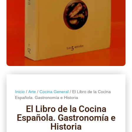
Inicio
/
Arte
/
Cocina General
/ El Libro de la Cocina
Española. Gastronomía e Historia
El Libro de la Cocina
Española. Gastronomía e
Historia