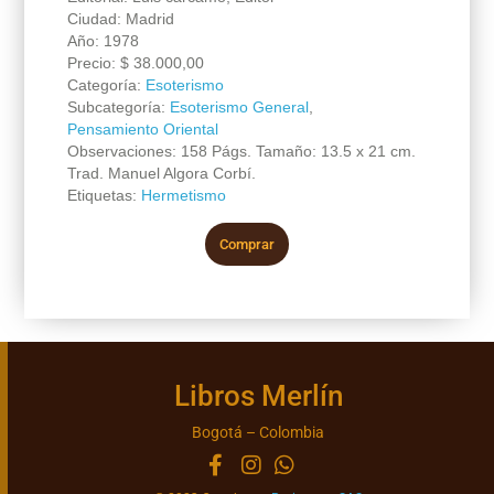
Ciudad: Madrid
Año: 1978
Precio:
$
38.000,00
Categoría:
Esoterismo
Subcategoría:
Esoterismo General
,
Pensamiento Oriental
Observaciones: 158 Págs. Tamaño: 13.5 x 21 cm.
Trad. Manuel Algora Corbí.
Etiquetas:
Hermetismo
Comprar
Libros Merlín
Bogotá – Colombia