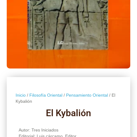
Inicio
/
Filosofía Oriental
/
Pensamiento Oriental
/ El
Kybalión
El Kybalión
Autor: Tres Iniciados
Editorial: Luis cárcamo, Editor