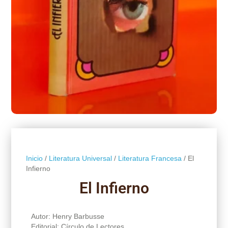
Inicio
/
Literatura Universal
/
Literatura Francesa
/ El
Infierno
El Infierno
Autor: Henry Barbusse
Editorial: Círculo de Lectores