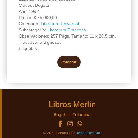
Ciudad: Bogotá
Año: 1992
Precio:
$
35.000,00
Categoría:
Literatura Universal
Subcategoría:
Literatura Francesa
Observaciones: 257 Págs. Tamaño: 11 x 20.5 cm.
Trad. Juana Bignozzi.
Etiquetas:
Comprar
Libros Merlín
Bogotá – Colombia
© 2023 Creada por
Resistance SAS