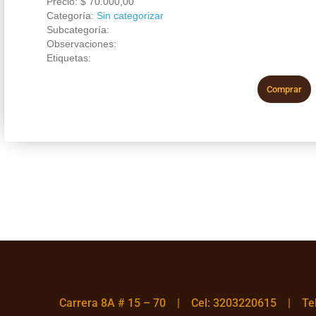
Precio:
$
70.000,00
Categoría:
Sin categorizar
Subcategoría:
Observaciones:
Etiquetas:
Comprar
Carrera 8A # 15 – 70 | Cel: 3203220615 | T