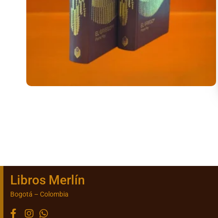
Libros Merlín
Bogotá – Colombia