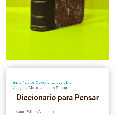
Inicio
/
Libros Coleccionables
/
Libro
Antiguo
/ Diccionario para Pensar
Diccionario para Pensar
Autor: Editor (Anónimo)