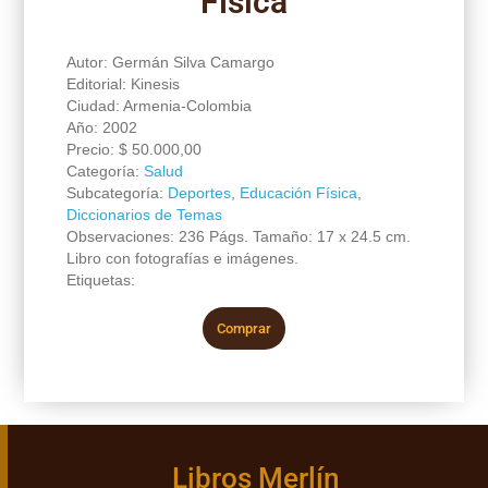
Física
Autor: Germán Silva Camargo
Editorial: Kinesis
Ciudad: Armenia-Colombia
Año: 2002
Precio:
$
50.000,00
Categoría:
Salud
Subcategoría:
Deportes
,
Educación Física
,
Diccionarios de Temas
Observaciones: 236 Págs. Tamaño: 17 x 24.5 cm.
Libro con fotografías e imágenes.
Etiquetas:
Comprar
Libros Merlín