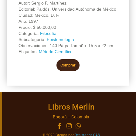
Autor: Sergio F. Martínez
Editorial: Paidós, Universidad Autónoma de México
Ciudad: México, D. F.
Año: 1997
Precio:
$
50.000,00
Categoría:
Filosofía
Subcategoría:
Epistemología
Observaciones: 140 Págs. Tamaño: 15.5 x 22 cm.
Etiquetas:
Método Científico
Comprar
Libros Merlín
Bogotá – Colombia
© 2023 Creada por
Resistance SAS