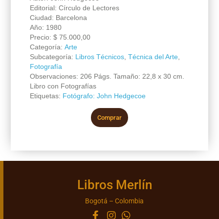
Editorial: Círculo de Lectores
Ciudad: Barcelona
Año: 1980
Precio:
$
75.000,00
Categoría:
Arte
Subcategoría:
Libros Técnicos
,
Técnica del Arte
,
Fotografía
Observaciones: 206 Págs. Tamaño: 22,8 x 30 cm.
Libro con Fotografías
Etiquetas:
Fotógrafo: John Hedgecoe
Comprar
Libros Merlín
Bogotá – Colombia