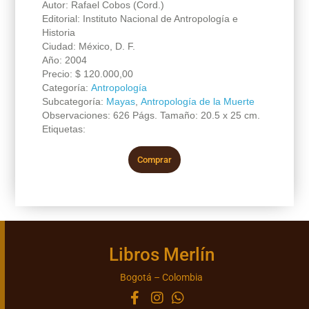
Autor: Rafael Cobos (Cord.)
Editorial: Instituto Nacional de Antropología e
Historia
Ciudad: México, D. F.
Año: 2004
Precio:
$
120.000,00
Categoría:
Antropología
Subcategoría:
Mayas
,
Antropología de la Muerte
Observaciones: 626 Págs. Tamaño: 20.5 x 25 cm.
Etiquetas:
Comprar
Libros Merlín
Bogotá – Colombia