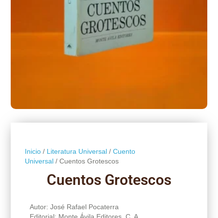
Inicio
/
Literatura Universal
/
Cuento
Universal
/ Cuentos Grotescos
Cuentos Grotescos
Autor: José Rafael Pocaterra
Editorial: Monte Ávila Editores, C. A.