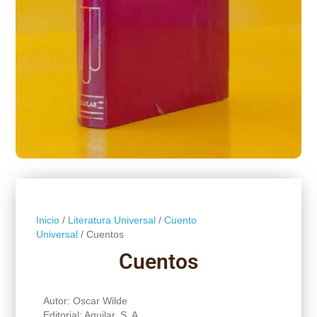
Inicio
/
Literatura Universal
/
Cuento
Universal
/ Cuentos
Cuentos
Autor: Oscar Wilde
Editorial: Aguilar, S. A.