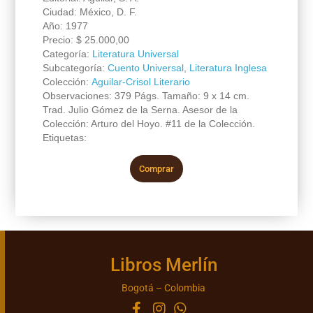
Ciudad: México, D. F.
Año: 1977
Precio:
$
25.000,00
Categoría:
Literatura Universal
Subcategoría:
Cuento Universal
,
Literatura Inglesa
Colección:
Aguilar-Crisol Literario
Observaciones: 379 Págs. Tamaño: 9 x 14 cm.
Trad. Julio Gómez de la Serna. Asesor de la
Colección: Arturo del Hoyo. #11 de la Colección.
Etiquetas:
Comprar
Libros Merlín
Bogotá – Colombia