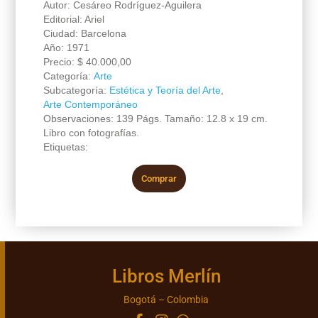
Autor: Cesáreo Rodríguez-Aguilera
Editorial: Ariel
Ciudad: Barcelona
Año: 1971
Precio:
$
40.000,00
Categoría:
Arte
Subcategoría:
Estética y Teoría del Arte
,
Arte Contemporáneo
Observaciones: 139 Págs. Tamaño: 12.8 x 19 cm.
Libro con fotografías.
Etiquetas:
Comprar
Libros Merlín
Bogotá – Colombia