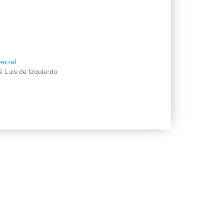
versal
 Luis de Izquierdo.