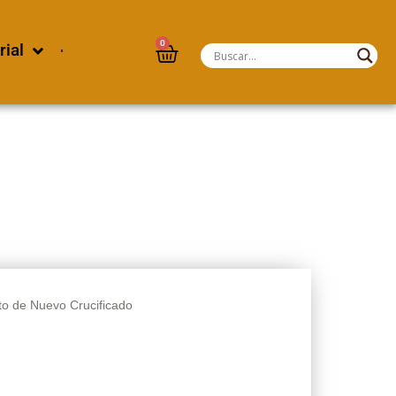
0
rial
sto de Nuevo Crucificado