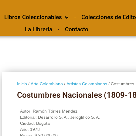
Libros Coleccionables
Colecciones de Edito
La Librería
Contacto
Inicio
/
Arte Colombiano
/
Artistas Colombianos
/ Costumbres 
Costumbres Nacionales (1809-1
Autor: Ramón Tórres Méndez
Editorial: Desarrollo S. A., Jeroglífico S. A.
Ciudad: Bogotá
Año: 1978
Precio:
$
90.000,00