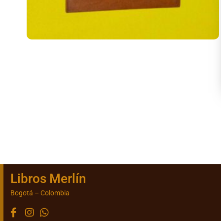
Libros Merlín
Bogotá – Colombia