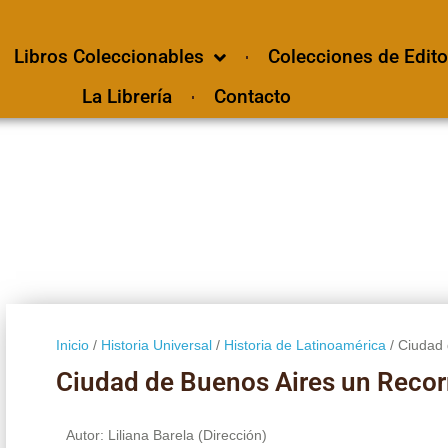
Libros Coleccionables
Colecciones de Edito
La Librería
Contacto
Inicio
/
Historia Universal
/
Historia de Latinoamérica
/ Ciudad 
Ciudad de Buenos Aires un Recorr
Autor: Liliana Barela (Dirección)