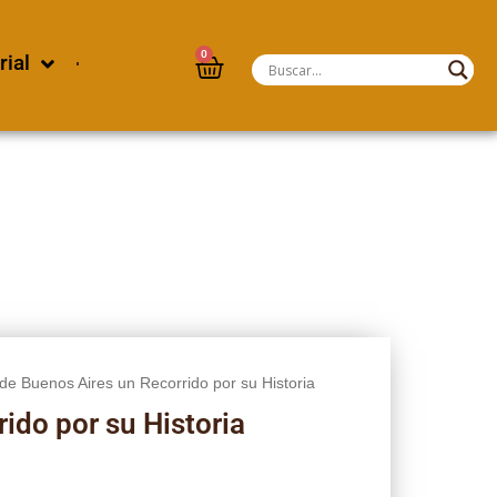
0
rial
de Buenos Aires un Recorrido por su Historia
ido por su Historia