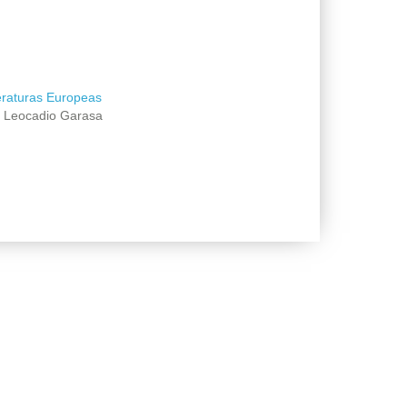
eraturas Europeas
n Leocadio Garasa