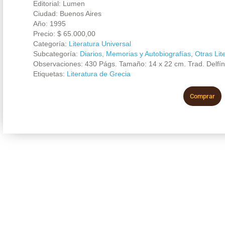
Editorial: Lumen
Ciudad: Buenos Aires
Año: 1995
Precio:
$
65.000,00
Categoría:
Literatura Universal
Subcategoría:
Diarios, Memorias y Autobiografías
,
Otras Lit
Observaciones: 430 Págs. Tamaño: 14 x 22 cm. Trad. Delfí
Etiquetas:
Literatura de Grecia
Comprar