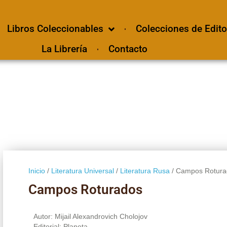
Libros Coleccionables
Colecciones de Edito
La Librería
Contacto
Inicio
/
Literatura Universal
/
Literatura Rusa
/ Campos Rotura
Campos Roturados
Autor: Mijail Alexandrovich Cholojov
Editorial: Planeta