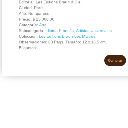
Editorial: Les Editions Braun & Cie.
Ciudad: París
Año: No aparece
Precio:
$
25.000,00
Categoría:
Arte
Subcategoría:
Idioma Francés
,
Artistas Universales
Colección:
Les Editions Braun-Les Maitres
Observaciones: 60 Págs. Tamaño: 12 x 16.5 cm.
Etiquetas:
Comprar