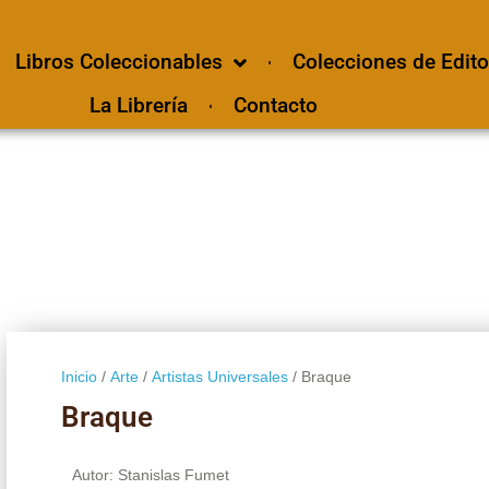
Libros Coleccionables
Colecciones de Edito
La Librería
Contacto
Inicio
/
Arte
/
Artistas Universales
/ Braque
Braque
Autor: Stanislas Fumet