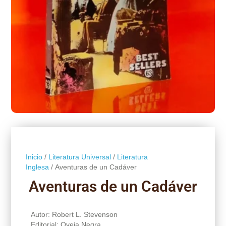
Inicio
/
Literatura Universal
/
Literatura
Inglesa
/ Aventuras de un Cadáver
Aventuras de un Cadáver
Autor: Robert L. Stevenson
Editorial: Oveja Negra