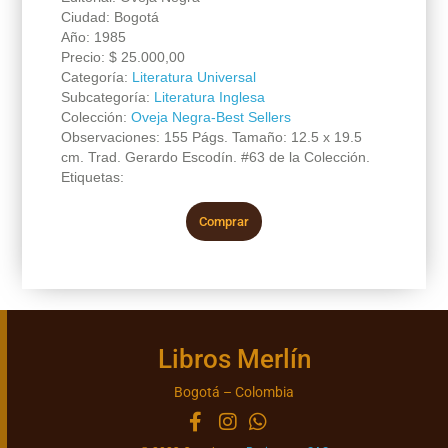
Ciudad: Bogotá
Año: 1985
Precio:
$
25.000,00
Categoría:
Literatura Universal
Subcategoría:
Literatura Inglesa
Colección:
Oveja Negra-Best Sellers
Observaciones: 155 Págs. Tamaño: 12.5 x 19.5
cm. Trad. Gerardo Escodín. #63 de la Colección.
Etiquetas:
Comprar
Libros Merlín
Bogotá – Colombia