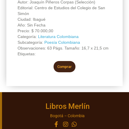
Autor: Joaquín Piñeros Corpas (Selección)
Editorial: Centro de Estudios del Colegio de San
Simón
Ciudad: Ibagué
Año: Sin Fecha
Precio:
$
70.000,00
Categoría:
Literatura Colombiana
Subcategoría:
Poesía Colombiana
Observaciones: 63 Págs. Tamaño: 16,7 x 21,5 cm
Etiquetas:
Comprar
Libros Merlín
Bogotá – Colombia