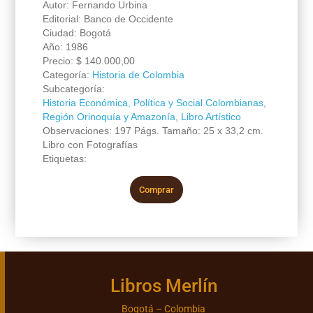
Autor: Fernando Urbina
Editorial: Banco de Occidente
Ciudad: Bogotá
Año: 1986
Precio:
$
140.000,00
Categoría:
Historia de Colombia
Subcategoría:
Historia Económica, Política y Social Colombianas
,
Región Orinoquía y Amazonía
,
Libro Artístico
Observaciones: 197 Págs. Tamaño: 25 x 33,2 cm.
Libro con Fotografías
Etiquetas:
Comprar
Libros Merlín
Bogotá – Colombia