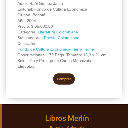
Autor: Raúl Gómez Jattin
Editorial: Fondo de Cultura Económica
Ciudad: Bogotá
Año: 2004
Precio:
$
65.000,00
Categoría:
Literatura Colombiana
Subcategoría:
Poesía Colombiana
Colección:
Fondo de Cultura Económica-Tierra Firme
Observaciones: 179 Págs. Tamaño: 13,3 x 21 cm.
Selección y Prologo de Carlos Monsiváis
Etiquetas:
Comprar
Libros Merlín
Bogotá – Colombia