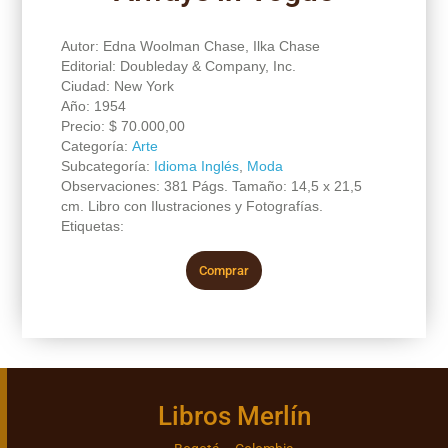
Autor: Edna Woolman Chase, Ilka Chase
Editorial: Doubleday & Company, Inc.
Ciudad: New York
Año: 1954
Precio:
$
70.000,00
Categoría:
Arte
Subcategoría:
Idioma Inglés
,
Moda
Observaciones: 381 Págs. Tamaño: 14,5 x 21,5
cm. Libro con Ilustraciones y Fotografías.
Etiquetas:
Comprar
Libros Merlín