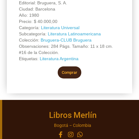
Editorial: Bruguera, S. A.
Ciudad: Barcelona
Año: 1980
Precio:
$
40.000,00
Categoría:
Literatura Universal
Subcategoría:
Literatura Latinoamericana
Colección:
Bruguera-CLUB Bruguera
Observaciones: 284 Págs. Tamaño: 11 x 18 cm.
#16 de la Colección.
Etiquetas:
Literatura Argentina
Comprar
Libros Merlín
Bogotá – Colombia