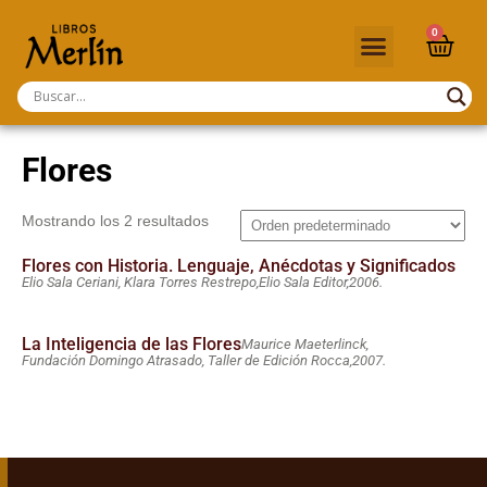
0
Flores
Mostrando los 2 resultados
Flores con Historia. Lenguaje, Anécdotas y Significados
Elio Sala Ceriani, Klara Torres Restrepo,
Elio Sala Editor,
2006.
La Inteligencia de las Flores
Maurice Maeterlinck,
Fundación Domingo Atrasado, Taller de Edición Rocca,
2007.