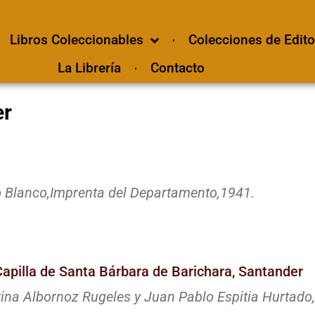
Libros Coleccionables
Colecciones de Edito
La Librería
Contacto
er
 Blanco,
Imprenta del Departamento,
1941.
Capilla de Santa Bárbara de Barichara, Santander
na Albornoz Rugeles y Juan Pablo Espitia Hurtado,