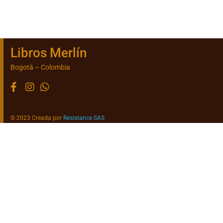
Libros Merlín
Bogotá – Colombia
© 2023 Creada por
Resistance SAS