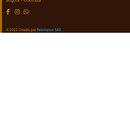
Bogotá – Colombia
© 2023 Creada por
Resistance SAS