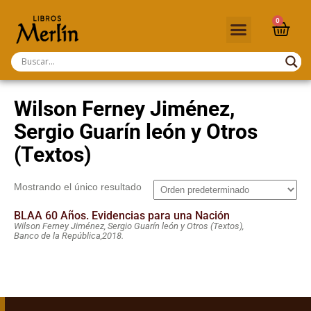
0
Wilson Ferney Jiménez,
Sergio Guarín león y Otros
(Textos)
Mostrando el único resultado
BLAA 60 Años. Evidencias para una Nación
Wilson Ferney Jiménez, Sergio Guarín león y Otros (Textos),
Banco de la República,
2018.