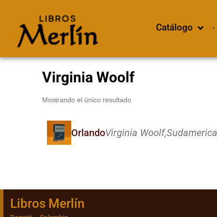
Catálogo
Virginia Woolf
Mostrando el único resultado
Orlando
Virginia Woolf,
Sudamerica
Libros Merlín