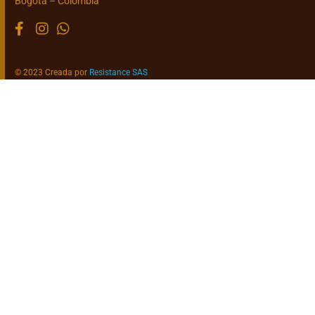
Bogotá – Colombia
© 2023 Creada por
Resistance SAS