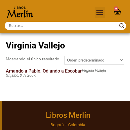
0
Virginia Vallejo
Mostrando el único resultado
Amando a Pablo, Odiando a Escobar
Virginia Vallejo,
Grijalbo, S. A.,
2007.
Libros Merlín
Bogotá – Colombia