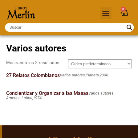
0
Varios autores
Mostrando los 2 resultados
27 Relatos Colombianos
Varios autores,
Planeta,
2006.
Concientizar y Organizar a las Masas
Varios autores,
America Latina,
1974.