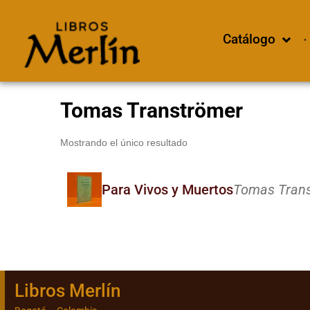
Catálogo
Tomas Tranströmer
Mostrando el único resultado
Para Vivos y Muertos
Tomas Trans
Libros Merlín