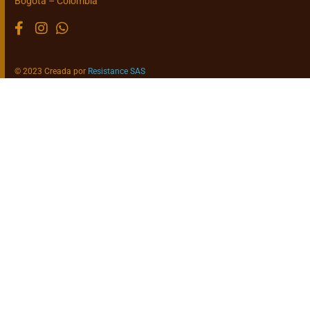
Bogotá – Colombia
© 2023 Creada por
Resistance SAS