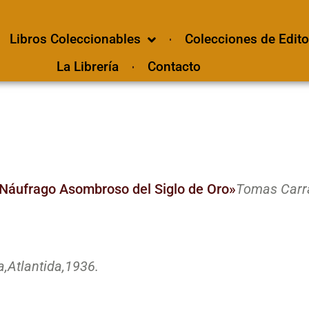
Libros Coleccionables
Colecciones de Edito
La Librería
Contacto
«Náufrago Asombroso del Siglo de Oro»
Tomas Carra
a,
Atlantida,
1936.