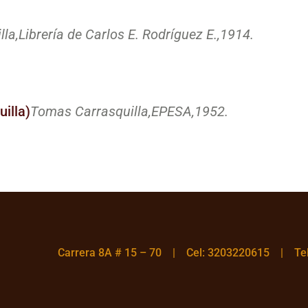
la,
Librería de Carlos E. Rodríguez E.,
1914.
illa)
Tomas Carrasquilla,
EPESA,
1952.
Carrera 8A # 15 – 70 | Cel: 3203220615 | T