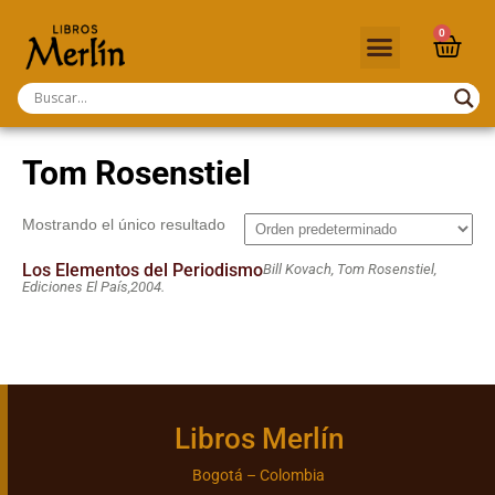
0
Tom Rosenstiel
Mostrando el único resultado
Los Elementos del Periodismo
Bill Kovach, Tom Rosenstiel,
Ediciones El País,
2004.
Libros Merlín
Bogotá – Colombia