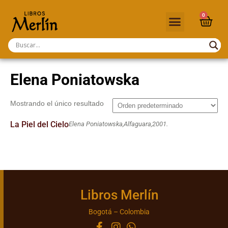
0
Elena Poniatowska
Mostrando el único resultado
La Piel del Cielo
Elena Poniatowska,
Alfaguara,
2001.
Libros Merlín
Bogotá – Colombia