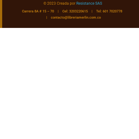
© 2023 Creada por
Resistance SAS
Carrera 8A # 15 – 70 | Cel: 3203220615 | Tel: 601 7020778
|
contacto@libreriamerlin.com.co