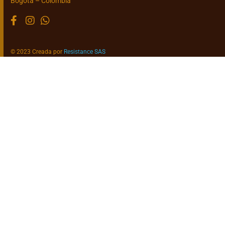
Bogotá – Colombia
© 2023 Creada por
Resistance SAS