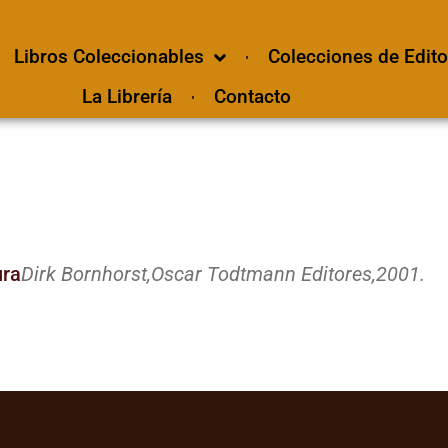
Libros Coleccionables
Colecciones de Edito
La Librería
Contacto
ura
Dirk Bornhorst,
Oscar Todtmann Editores,
2001.