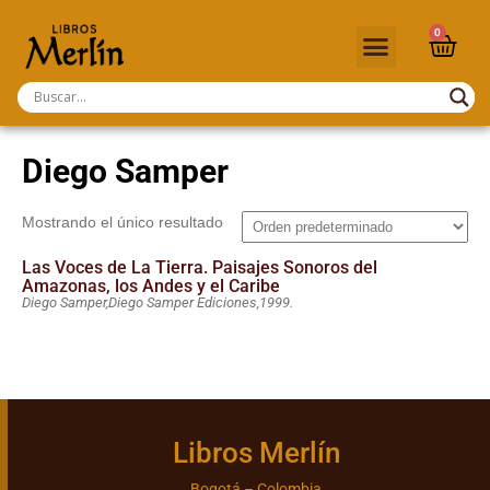
0
Diego Samper
Mostrando el único resultado
Las Voces de La Tierra. Paisajes Sonoros del
Amazonas, los Andes y el Caribe
Diego Samper,
Diego Samper Ediciones,
1999.
Libros Merlín
Bogotá – Colombia