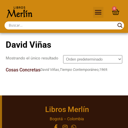
0
David Viñas
Mostrando el único resultado
Cosas Concretas
David Viñas,
Tiempo Contemporáneo,
1969.
Libros Merlín
Bogotá – Colombia