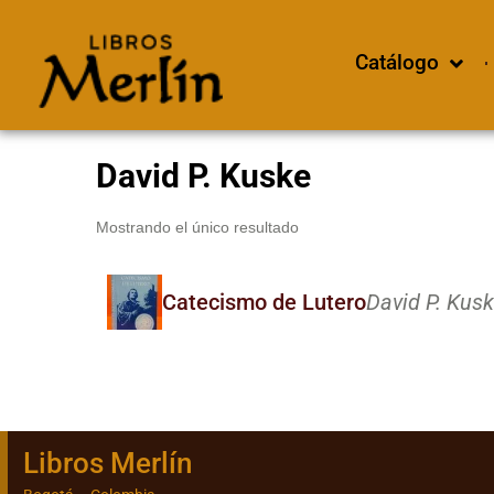
Catálogo
David P. Kuske
Mostrando el único resultado
Catecismo de Lutero
David P. Kusk
Libros Merlín