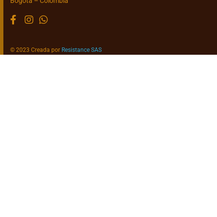
Bogotá – Colombia
© 2023 Creada por
Resistance SAS