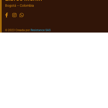
Bogotá – Colombia
© 2023 Creada por
Resistance SAS