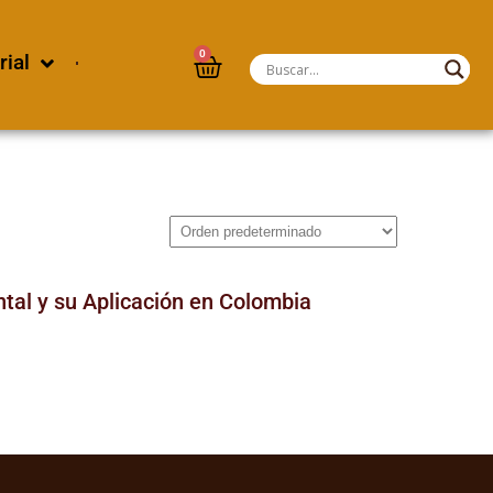
0
rial
ntal y su Aplicación en Colombia