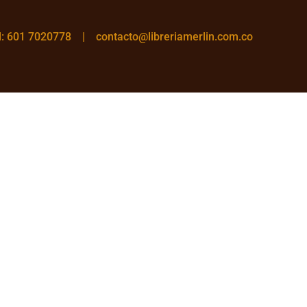
el: 601 7020778 |
contacto@libreriamerlin.com.co