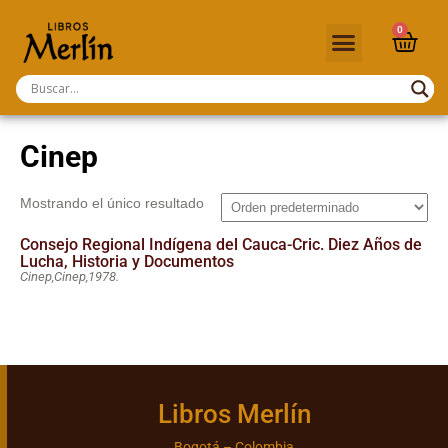
0
Cinep
Mostrando el único resultado
Consejo Regional Indígena del Cauca-Cric. Diez Años de
Lucha, Historia y Documentos
Cinep,
Cinep,
1978.
Libros Merlín
Bogotá – Colombia