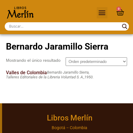
0
Bernardo Jaramillo Sierra
Mostrando el único resultado
Valles de Colombia
Bernardo Jaramillo Sierra,
Talleres Editoriales de la Libreria Voluntad S. A.,
1950.
Libros Merlín
Bogotá – Colombia