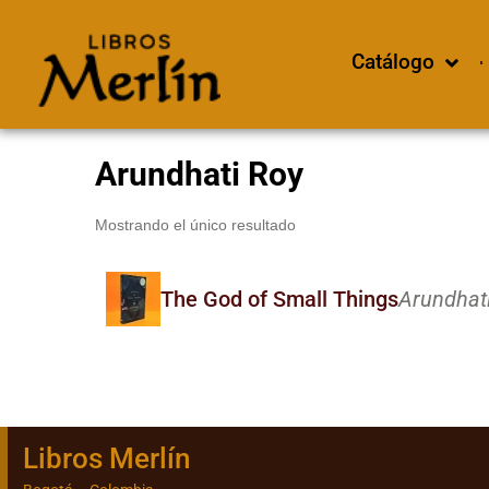
Catálogo
Arundhati Roy
Mostrando el único resultado
The God of Small Things
Arundhati
Libros Merlín