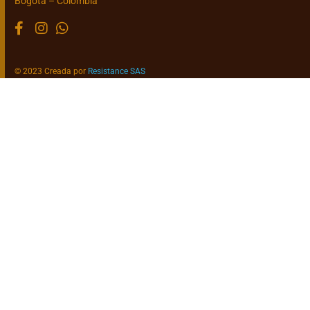
Bogotá – Colombia
© 2023 Creada por
Resistance SAS